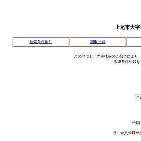
上尾市大
検索条件物件
間取一覧
この他にも、売主様等のご都合により
希望条件登録を
登録
既に会員登録が