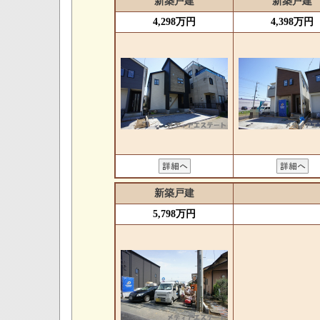
新築戸建
新築戸建
4,298万円
4,398万円
新築戸建
5,798万円