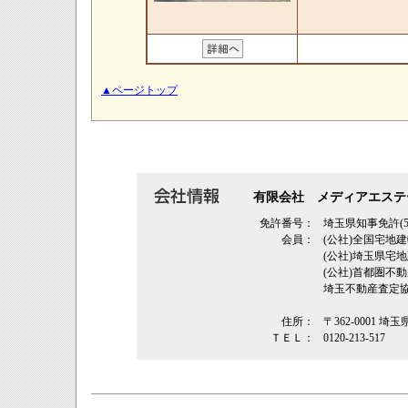
▲ページトップ
有限会社 メディアエステ
免許番号：
埼玉県知事免許(5
会員：
(公社)全国宅地
(公社)埼玉県
(公社)首都圏不
埼玉不動産査定
住所：
〒362‐0001 埼
ＴＥＬ：
0120-213-517