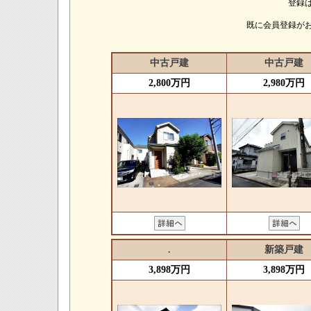
登録
既に会員登録が
中古戸建
中古戸建
2,800万円
2,980万円
.
新築戸建
3,898万円
3,898万円