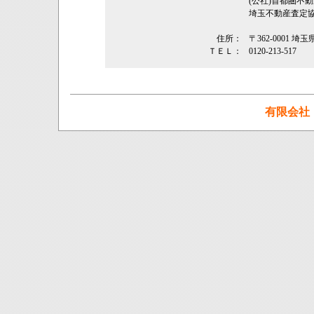
(公社)首都圏不
埼玉不動産査定
住所：
〒362‐0001 埼
ＴＥＬ：
0120-213-517
有限会社