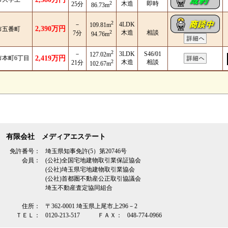
2
木造
即時
25分
86.73m
2
－
4LDK
109.81m
2,390万円
市五番町
2
木造
相談
7分
94.76m
2
－
3LDK
S46/01
127.02m
市本町6丁目
2,419万円
2
木造
相談
21分
102.67m
有限会社 メディアエステート
免許番号：
埼玉県知事免許(5）第20746号
会員：
(公社)全国宅地建物取引業保証協会
(公社)埼玉県宅地建物取引業協会
(公社)首都圏不動産公正取引協議会
埼玉不動産査定協同組合
住所：
〒362‐0001 埼玉県上尾市上296－2
ＴＥＬ：
0120-213-517
ＦＡＸ：
048-774-0966