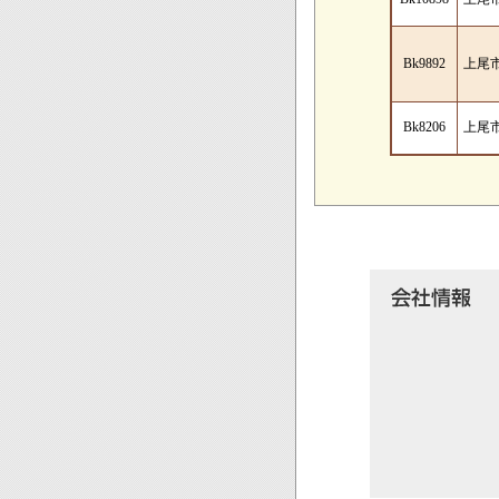
Bk9892
上尾
Bk8206
上尾