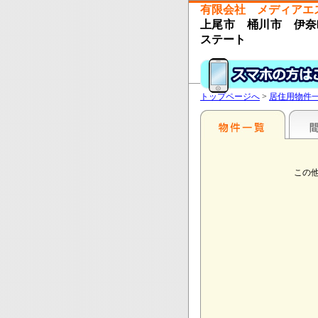
有限会社 メディアエ
上尾市 桶川市 伊奈町
ステート
トップページへ
>
居住用物件
この