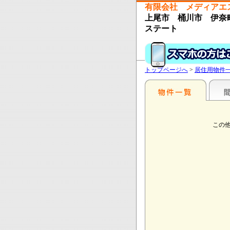
有限会社 メディアエ
上尾市 桶川市 伊奈町
ステート
トップページへ
>
居住用物件
この