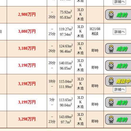
木造
3LD
2
－
75.92m
2,980万円
K
2
20分
95.83m
木造
3LD
2
－
H21/08
119.27m
3,080万円
K
目
2
相談
25分
97.54m
木造
3LD
2
－
124.63m
3,180万円
K
2
即時
26分
96.46m
木造
3LD
2
20分
140.01m
3,190万円
K
2
即時
－
96.05m
木造
3LD
2
18分
115.04m
3,198万円
K
2
即時
－
111.99m
木造
3LD
2
5分
113.65m
3,199万円
K
2
即時
－
90.04m
木造
3LD
2
－
143.69m
3,298万円
K
2
即時
23分
97.7m
木造