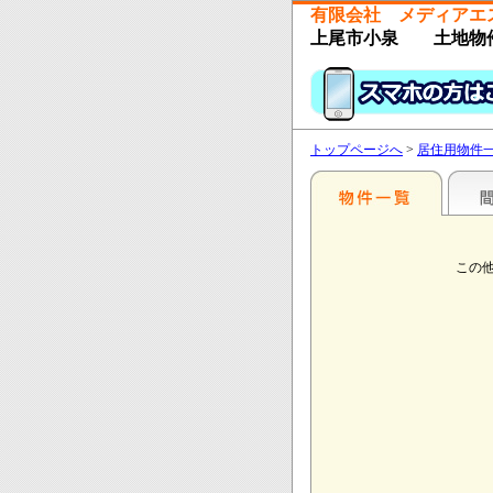
有限会社 メディアエ
上尾市小泉 土地物
トップページへ
>
居住用物件
この