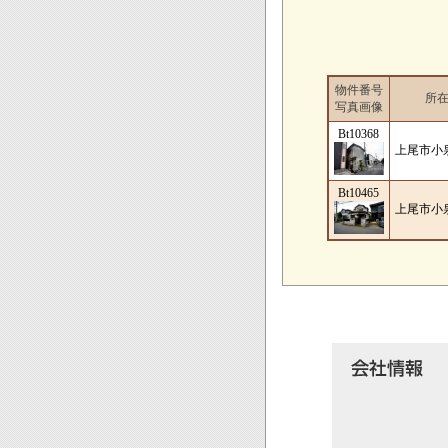
物件番号
所
写真画像
Bt10368
上尾市小
Bt10465
上尾市小