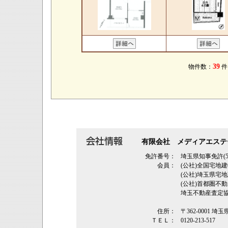
39
物件数：
有限会社 メディアエステ
免許番号：
埼玉県知事免許(5
会員：
(公社)全国宅地
(公社)埼玉県
(公社)首都圏不
埼玉不動産査定
住所：
〒362‐0001 埼
ＴＥＬ：
0120-213-517