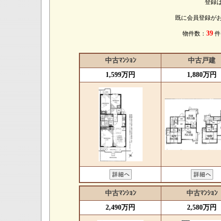
登録
既に会員登録が
39
物件数：
中古ﾏﾝｼｮﾝ
中古戸建
1,599万円
1,880万円
中古ﾏﾝｼｮﾝ
中古ﾏﾝｼｮﾝ
2,490万円
2,580万円