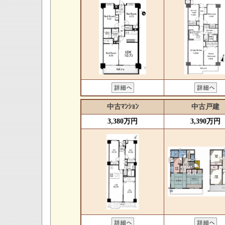
中古ﾏﾝｼｮﾝ
中古戸建
3,380万円
3,390万円